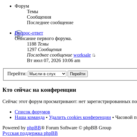
Форум
Темы
Сообщения
Последнее сообщение
Вопрос-ответ
Описание первого форума.
1188
Темы
1297
Сообщения
Последнее сообщение
worksale
Вт июл 07, 2026 10:06 am
Перейти:
Кто сейчас на конференции
Сейчас этот форум просматривают: нет зарегистрированных пол
Список форумов
Наша команда
•
Удалить cookies конференции
• Часовой 
Powered by
phpBB
® Forum Software © phpBB Group
Русская поддержка phpBB