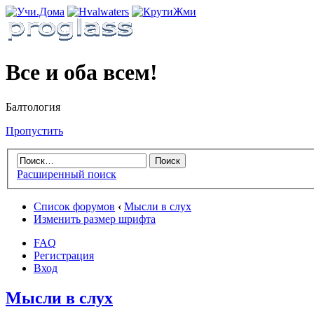
Все и оба всем!
Балтология
Пропустить
Расширенный поиск
Список форумов
‹
Мысли в слух
Изменить размер шрифта
FAQ
Регистрация
Вход
Мысли в слух