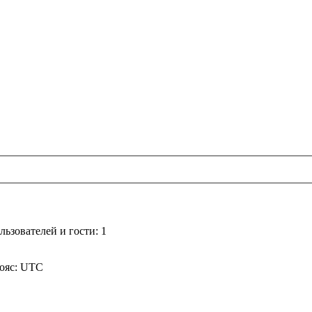
ьзователей и гости: 1
пояс: UTC